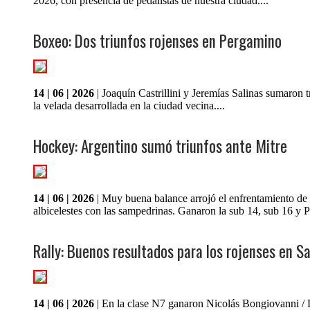
2026, con presencia de pedalistas de nuestra ciudad....
Boxeo: Dos triunfos rojenses en Pergamino
14 | 06 | 2026
| Joaquín Castrillini y Jeremías Salinas sumaron t
la velada desarrollada en la ciudad vecina....
Hockey: Argentino sumó triunfos ante Mitre
14 | 06 | 2026
| Muy buena balance arrojó el enfrentamiento de 
albicelestes con las sampedrinas. Ganaron la sub 14, sub 16 y Pr
Rally: Buenos resultados para los rojenses en Sa
14 | 06 | 2026
| En la clase N7 ganaron Nicolás Bongiovanni /