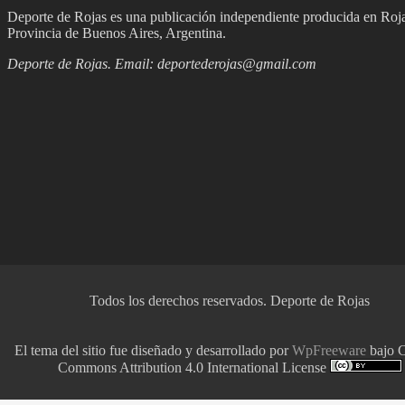
Deporte de Rojas es una publicación independiente producida en Roja
Provincia de Buenos Aires, Argentina.
Deporte de Rojas. Email:
deportederojas@gmail.com
Todos los derechos reservados.
Deporte de Rojas
El tema del sitio fue diseñado y desarrollado por
WpFreeware
bajo C
Commons Attribution 4.0 International License