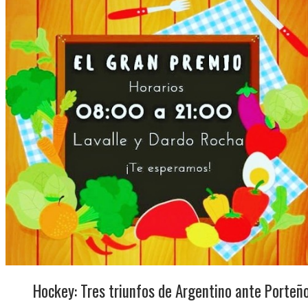
Hockey: Tres triunfos de Argentino ante Porteñ