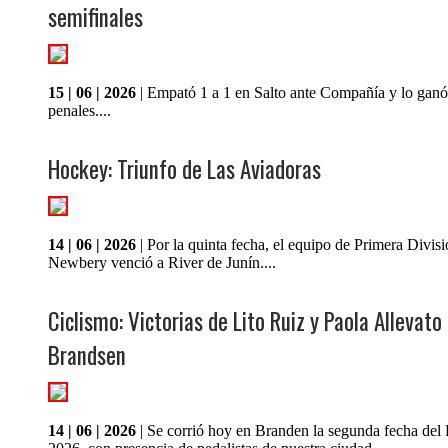
semifinales
15 | 06 | 2026
| Empató 1 a 1 en Salto ante Compañía y lo ganó
penales....
Hockey: Triunfo de Las Aviadoras
14 | 06 | 2026
| Por la quinta fecha, el equipo de Primera Divis
Newbery venció a River de Junín....
Ciclismo: Victorias de Lito Ruiz y Paola Allevato
Brandsen
14 | 06 | 2026
| Se corrió hoy en Branden la segunda fecha del 