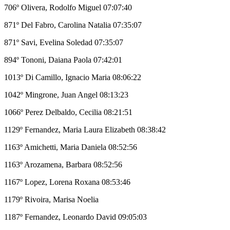
706º Olivera, Rodolfo Miguel 07:07:40
871º Del Fabro, Carolina Natalia 07:35:07
871º Savi, Evelina Soledad 07:35:07
894º Tononi, Daiana Paola 07:42:01
1013º Di Camillo, Ignacio Maria 08:06:22
1042º Mingrone, Juan Angel 08:13:23
1066º Perez Delbaldo, Cecilia 08:21:51
1129º Fernandez, Maria Laura Elizabeth 08:38:42
1163º Amichetti, Maria Daniela 08:52:56
1163º Arozamena, Barbara 08:52:56
1167º Lopez, Lorena Roxana 08:53:46
1179º Rivoira, Marisa Noelia
1187º Fernandez, Leonardo David 09:05:03