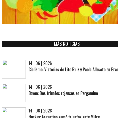
MÁS NOTICIAS
14 | 06 | 2026
Ciclismo: Victorias de Lito Ruiz y Paola Allevato en Br
14 | 06 | 2026
Boxeo: Dos triunfos rojenses en Pergamino
14 | 06 | 2026
Hockey: Argentino sumó triunfos ante Mitre