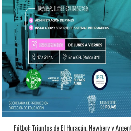
Fútbol: Triunfos de El Huracán, Newbery y Argen