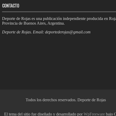
CONTACTO
Deporte de Rojas es una publicación independiente producida en Roja
Provincia de Buenos Aires, Argentina.
Deporte de Rojas. Email:
deportederojas@gmail.com
Todos los derechos reservados.
Deporte de Rojas
El tema del sitio fue diseñado y desarrollado por
WpFreeware
bajo C