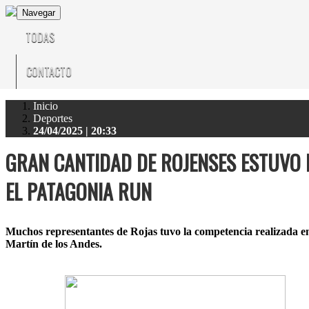
Navegar
TODAS
CONTACTO
Inicio
Deportes
24/04/2025 | 20:33
GRAN CANTIDAD DE ROJENSES ESTUVO 
EL PATAGONIA RUN
Muchos representantes de Rojas tuvo la competencia realizada e
Martín de los Andes.