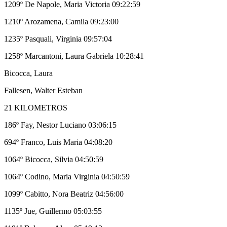
1209º De Napole, Maria Victoria 09:22:59
1210º Arozamena, Camila 09:23:00
1235º Pasquali, Virginia 09:57:04
1258º Marcantoni, Laura Gabriela 10:28:41
Bicocca, Laura
Fallesen, Walter Esteban
21 KILOMETROS
186º Fay, Nestor Luciano 03:06:15
694º Franco, Luis Maria 04:08:20
1064º Bicocca, Silvia 04:50:59
1064º Codino, Maria Virginia 04:50:59
1099º Cabitto, Nora Beatriz 04:56:00
1135º Jue, Guillermo 05:03:55