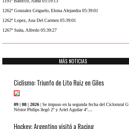
1191º Balocco, Alma 05:19:13
1262º Gonzalez Griguelo, Eloisa Alejandra 05:39:01
1262º Lopez, Ana Del Carmen 05:39:01
1267º Suita, Alfredo 05:39:27
MÁS NOTICIAS
Ciclismo: Triunfo de Lito Ruiz en Giles
09 | 08 | 2026
| Se impuso en la segunda fecha del Ciclorural Gi
Néstor Philips llegó 2º y Ariel Aguilar 4º....
Hockey: Argentino visitó a Racing