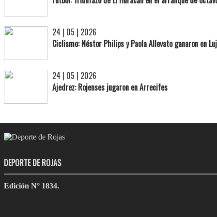
24 | 05 | 2026
Ciclismo: Néstor Philips y Paola Allevato ganaron en Lu
24 | 05 | 2026
Ajedrez: Rojenses jugaron en Arrecifes
DEPORTE DE ROJAS
Edición N° 1834.