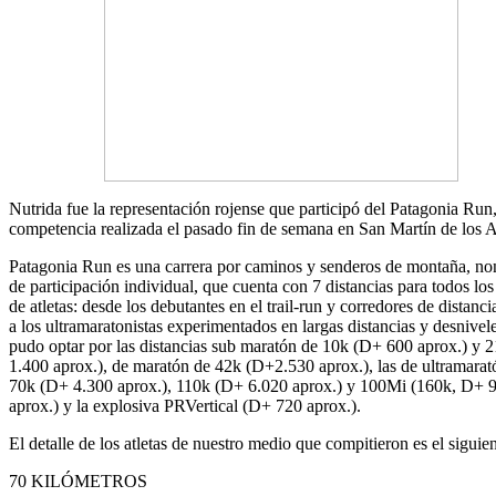
Nutrida fue la representación rojense que participó del Patagonia Run
competencia realizada el pasado fin de semana en San Martín de los 
Patagonia Run es una carrera por caminos y senderos de montaña, no
de participación individual, que cuenta con 7 distancias para todos los 
de atletas: desde los debutantes en el trail-run y corredores de distanci
a los ultramaratonistas experimentados en largas distancias y desnivel
pudo optar por las distancias sub maratón de 10k (D+ 600 aprox.) y 
1.400 aprox.), de maratón de 42k (D+2.530 aprox.), las de ultramarat
70k (D+ 4.300 aprox.), 110k (D+ 6.020 aprox.) y 100Mi (160k, D+ 
aprox.) y la explosiva PRVertical (D+ 720 aprox.).
El detalle de los atletas de nuestro medio que compitieron es el siguien
70 KILÓMETROS