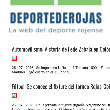
Automovilismo: Victoria de Fede Zabala en Coló
26 | 07 | 2026
| Se impuso en la final del Turismo 1600 – Facu
Martínez llegó cuarto en el TC Zonal....
Fútbol: Se conoce el fixture del torneo Rojas-Co
25 | 07 | 2026
| En la jornada inaugural jugarán Argentino vs. 
Unión vs. Newbery, Boca vs. El Huracán y Carabelas visitará 